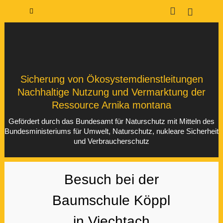
Sicherung von Ökosystemdienstleitungen
Nachhaltige Nutzung und Vermarktung der
Ressource Arnika montana
Gefördert durch das Bundesamt für Naturschutz mit Mitteln des
Bundesministeriums für Umwelt, Naturschutz, nukleare Sicherheit
und Verbraucherschutz
Besuch bei der
Baumschule Köppl
in Viechtach