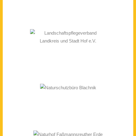
Kontakt und
Projektmanagemant
Fachkonzept und
Projektmanagement