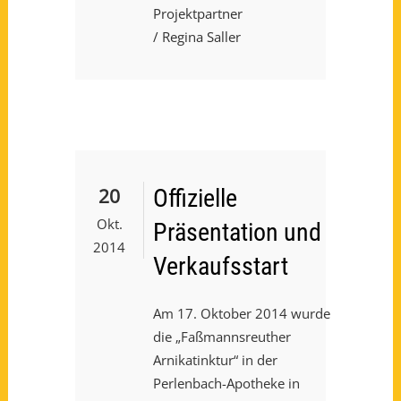
Projektpartner
/ Regina Saller
20
Offizielle
Okt.
Präsentation und
2014
Verkaufsstart
Am 17. Oktober 2014 wurde
die „Faßmannsreuther
Arnikatinktur“ in der
Perlenbach-Apotheke in