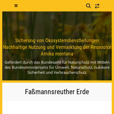
Sicherung von Ökosystemdienstleitungen
Nachhaltige Nutzung und Vermarktung der Ressource
Arnika montana
Gefördert durch das Bundesamt für Naturschutz mit Mitteln
des Bundesministeriums für Umwelt, Naturschutz, nukleare
Sicherheit und Verbraucherschutz
Faßmannsreuther Erde