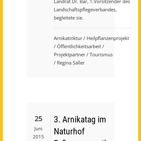
Landrat Dr. Bär, 1.Vorsitzender des
Landschaftspflegeverbandes,
begleitete sie.
Arnikatinktur
/
Heilpflanzenprojekt
/
Öffentlichkeitsarbeit
/
Projektpartner
/
Tourismus
/ Regina Saller
25
3. Arnikatag im
Juni
Naturhof
2015